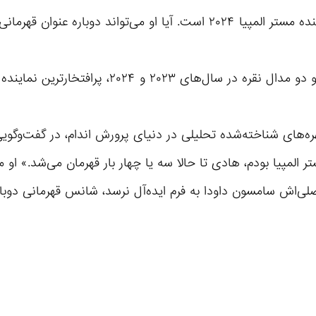
در این پست آمده است: «هادی چوپان عضلانی‌ترین شرکت‌کننده مستر المپیا ۲۰۲۴ است. آیا او می‌تواند دوباره عنو
چوپان، بدنساز نامدار شیرازی، با یک مدال طلا در سال ۲۰۲۲ و دو مدال نقره در سال‌های ۲۰۲۳ و ۲۰۲۴، پر
های شناخته‌شده تحلیلی در دنیای پرورش اندام، در گفت‌وگویی
المپیا بودم، هادی تا حالا سه یا چهار بار قهرمان می‌شد.» او م
ی‌اش سامسون داودا به فرم ایده‌آل نرسد، شانس قهرمانی دوبار