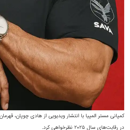
کمپانی مستر المپیا با انتشار ویدیویی از هادی چوپان، قهرمان
در رقابت‌های سال ۲۰۲۵ نظرخواهی کرد.