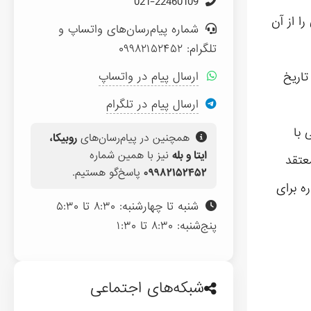
021-22460109
ان قهرمانی را از آن
شماره پیام‌رسان‌های واتساپ و
تلگرام: ۰۹۹۸۲۱۵۲۴۵۲
افتخارترین نماینده تاریخ
ارسال پیام در واتساپ
ارسال پیام در تلگرام
 با
همچنین در پیام‌رسان‌های
روبیکا،
ایتا و بله
نیز با همین شماره
عتقد
۰۹۹۸۲۱۵۲۴۵۲
پاسخ‌گو هستیم.
ه برای
شنبه تا چهارشنبه: ۸:۳۰ تا ۵:۳۰
پنج‌شنبه: ۸:۳۰ تا ۱:۳۰
شبکه‌های اجتماعی