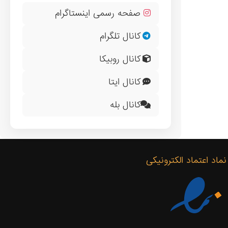
صفحه رسمی اینستاگرام
کانال تلگرام
کانال روبیکا
کانال ایتا
کانال بله
نماد اعتماد الکترونیکی