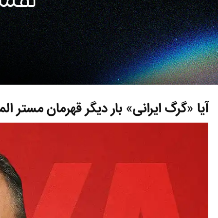
آیا «گرگ ایرانی» بار دیگر قهرمان مستر ال