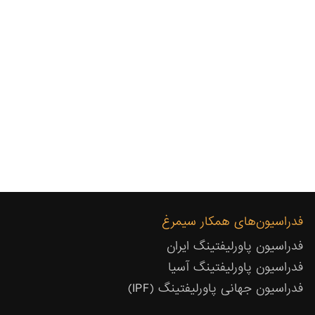
فدراسیون‌های همکار سیمرغ
فدراسیون پاورلیفتینگ ایران
فدراسیون پاورلیفتینگ آسیا
فدراسیون جهانی پاورلیفتینگ (IPF)