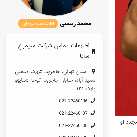
محمد رییسی
مشاهده پروفایل
اطلاعات تماس شرکت سیمرغ
سایا
استان تهران، جاجرود، شهرک صنعتی
سعید آباد، خیابان جاجرود، کوچه شقایق،
پلاک ۱۲۸
021-22460106
021-22460107
مجدد او
021-22460108