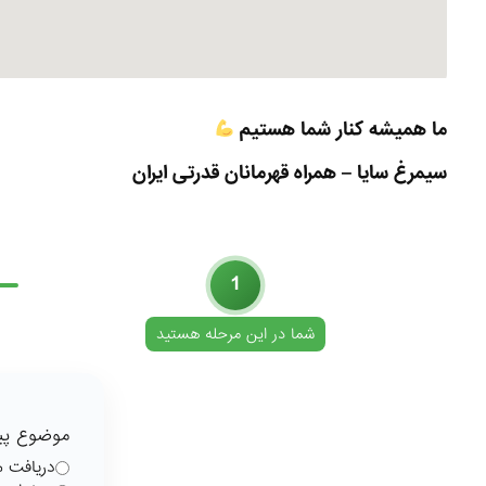
ما همیشه کنار شما هستیم
سیمرغ سایا – همراه قهرمانان قدرتی ایران
1
انتخاب موضوع
شما در این مرحله هستید
موضوع پیا
دریافت م