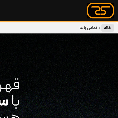
خانه
»
تماس با ما