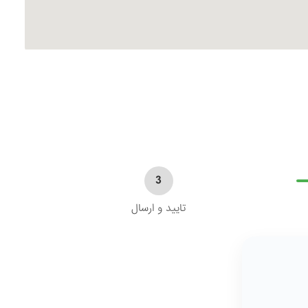
3
تایید و ارسال