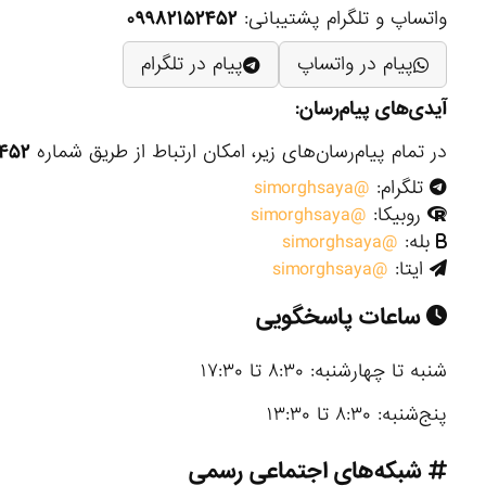
واتساپ و تلگرام پشتیبانی:
۰۹۹۸۲۱۵۲۴۵۲
پیام در واتساپ
پیام در تلگرام
آیدی‌های پیام‌رسان:
در تمام پیام‌رسان‌های زیر، امکان ارتباط از طریق شماره
۲۴۵۲
تلگرام:
@simorghsaya
روبیکا:
@simorghsaya
بله:
@simorghsaya
ایتا:
@simorghsaya
ساعات پاسخگویی
شنبه تا چهارشنبه: ۸:۳۰ تا ۱۷:۳۰
پنج‌شنبه: ۸:۳۰ تا ۱۳:۳۰
شبکه‌های اجتماعی رسمی