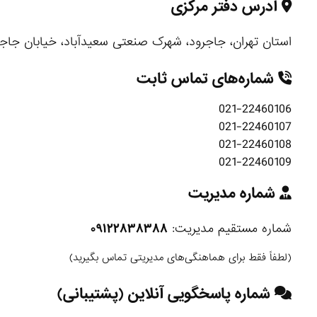
آدرس دفتر مرکزی
استان تهران، جاجرود، شهرک صنعتی سعیدآباد، خیابان جاجرود
شماره‌های تماس ثابت
021-22460106
021-22460107
021-22460108
021-22460109
شماره مدیریت
شماره مستقیم مدیریت:
۰۹۱۲۲۸۳۸۳۸۸
(لطفاً فقط برای هماهنگی‌های مدیریتی تماس بگیرید)
شماره پاسخگویی آنلاین (پشتیبانی)