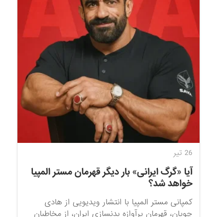
26 تیر
آیا «گرگ ایرانی» بار دیگر قهرمان مستر المپیا
خواهد شد؟
کمپانی مستر المپیا با انتشار ویدیویی از هادی
چوپان، قهرمان پرآوازه بدنسازی ایران، از مخاطبان