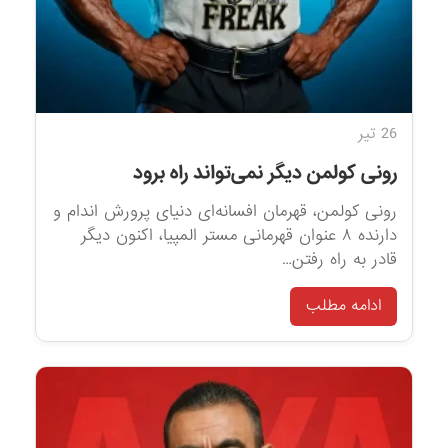
26 تیر
رونی کولمن دیگر نمی‌تواند راه برود
رونی کولمن، قهرمان افسانه‌ای دنیای پرورش اندام و
دارنده ۸ عنوان قهرمانی مستر المپیا، اکنون دیگر
قادر به راه رفتن…
ادامه مطلب