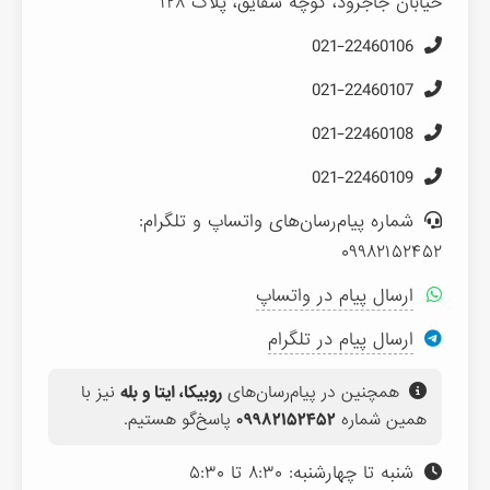
خیابان جاجرود، کوچه شقایق، پلاک ۱۲۸
021-22460106
021-22460107
021-22460108
021-22460109
شماره پیام‌رسان‌های واتساپ و تلگرام:
۰۹۹۸۲۱۵۲۴۵۲
ارسال پیام در واتساپ
ارسال پیام در تلگرام
همچنین در پیام‌رسان‌های
روبیکا، ایتا و بله
نیز با
همین شماره
۰۹۹۸۲۱۵۲۴۵۲
پاسخ‌گو هستیم.
شنبه تا چهارشنبه: ۸:۳۰ تا ۵:۳۰