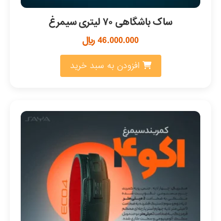
ساک باشگاهی ۷۰ لیتری سیمرغ
46.000.000
﷼
افزودن به سبد خرید