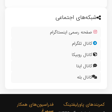
شبکه‌های اجتماعی
صفحه رسمی اینستاگرام
کانال تلگرام
کانال روبیکا
کانال ایتا
کانال بله
کمربندهای پاورلیفتینگ
فدراسیون‌های همکار
سیمرغ