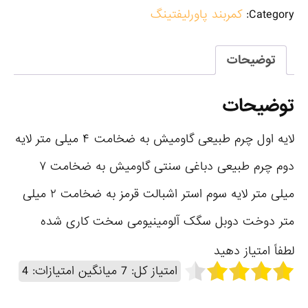
Category:
کمربند پاورلیفتینگ
توضیحات
توضیحات
لایه اول چرم طبیعی گاومیش به ضخامت ۴ میلی متر لایه
دوم چرم طبیعی دباغی سنتی گاومیش به ضخامت ٧
میلی متر لایه سوم استر اشبالت قرمز به ضخامت ٢ میلی
متر دوخت دوبل سگک آلومینیومی سخت کاری شده
لطفاً امتیاز دهید
امتیاز کل:
7
میانگین امتیازات:
4