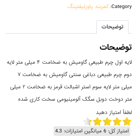
Category:
کمربند پاورلیفتینگ
توضیحات
توضیحات
لایه اول چرم طبیعی گاومیش به ضخامت ۴ میلی متر لایه
دوم چرم طبیعی دباغی سنتی گاومیش به ضخامت ٧
میلی متر لایه سوم استر اشبالت قرمز به ضخامت ٢ میلی
متر دوخت دوبل سگک آلومینیومی سخت کاری شده
لطفاً امتیاز دهید
امتیاز کل:
6
میانگین امتیازات:
4.3