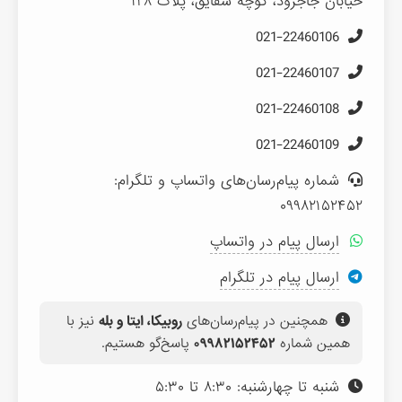
خیابان جاجرود، کوچه شقایق، پلاک ۱۲۸
021-22460106
021-22460107
021-22460108
021-22460109
شماره پیام‌رسان‌های واتساپ و تلگرام:
۰۹۹۸۲۱۵۲۴۵۲
ارسال پیام در واتساپ
ارسال پیام در تلگرام
همچنین در پیام‌رسان‌های
روبیکا، ایتا و بله
نیز با
همین شماره
۰۹۹۸۲۱۵۲۴۵۲
پاسخ‌گو هستیم.
شنبه تا چهارشنبه: ۸:۳۰ تا ۵:۳۰