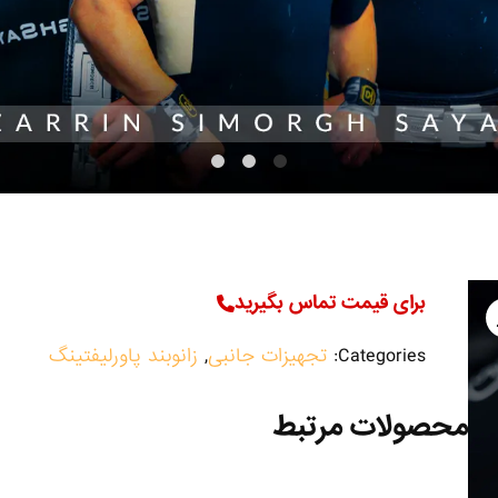
برای قیمت تماس بگیرید
Categories:
تجهیزات جانبی
,
زانوبند پاورلیفتینگ
محصولات مرتبط