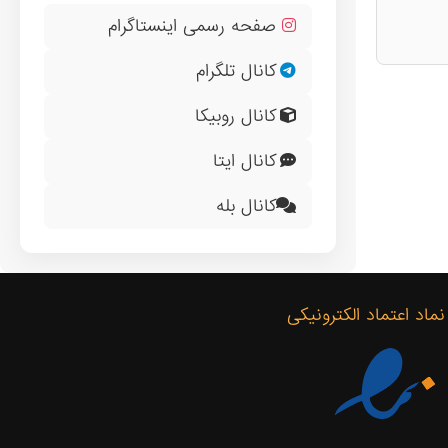
صفحه رسمی اینستاگرام
کانال تلگرام
کانال روبیکا
کانال ایتا
کانال بله
نماد اعتماد الکترونیکی