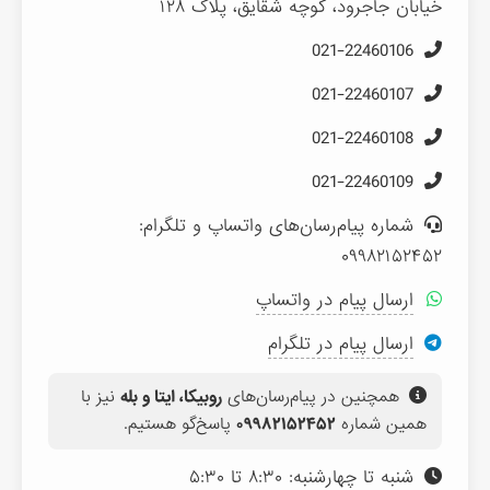
خیابان جاجرود، کوچه شقایق، پلاک ۱۲۸
021-22460106
021-22460107
021-22460108
021-22460109
شماره پیام‌رسان‌های واتساپ و تلگرام:
۰۹۹۸۲۱۵۲۴۵۲
ارسال پیام در واتساپ
ارسال پیام در تلگرام
همچنین در پیام‌رسان‌های
روبیکا، ایتا و بله
نیز با
همین شماره
۰۹۹۸۲۱۵۲۴۵۲
پاسخ‌گو هستیم.
شنبه تا چهارشنبه: ۸:۳۰ تا ۵:۳۰