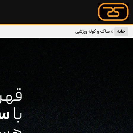
خانه
»
ساک و کوله ورزشی