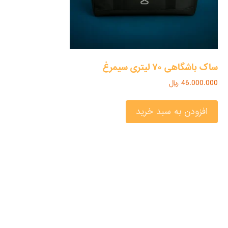
ساک باشگاهی ۷۰ لیتری سیمرغ
46.000.000
﷼
افزودن به سبد خرید