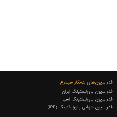
فدراسیون‌های همکار سیمرغ
فدراسیون پاورلیفتینگ ایران
فدراسیون پاورلیفتینگ آسیا
فدراسیون جهانی پاورلیفتینگ (IPF)