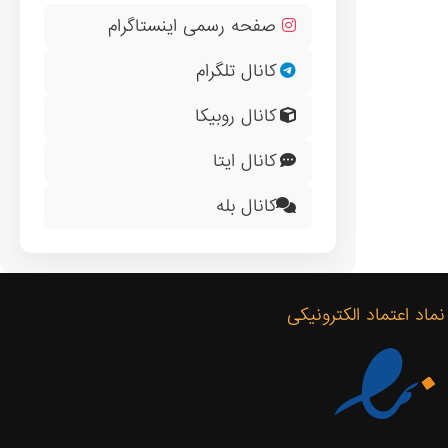
صفحه رسمی اینستاگرام
کانال تلگرام
کانال روبیکا
کانال ایتا
کانال بله
نماد اعتماد الکترونیکی