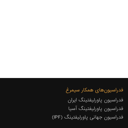
فدراسیون‌های همکار سیمرغ
فدراسیون پاورلیفتینگ ایران
فدراسیون پاورلیفتینگ آسیا
فدراسیون جهانی پاورلیفتینگ (IPF)