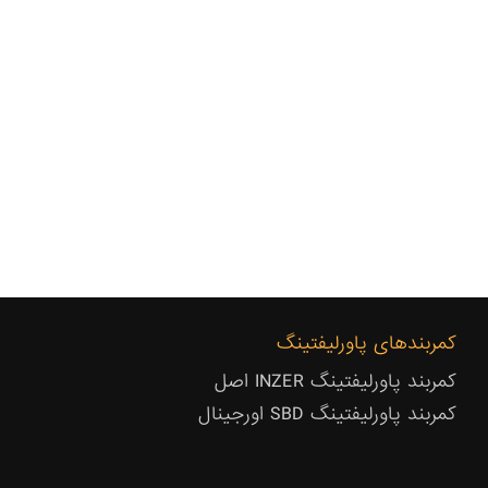
کمربندهای پاورلیفتینگ
کمربند پاورلیفتینگ INZER اصل
کمربند پاورلیفتینگ SBD اورجینال