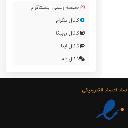
صفحه رسمی اینستاگرام
کانال تلگرام
کانال روبیکا
کانال ایتا
کانال بله
نماد اعتماد الکترونیکی