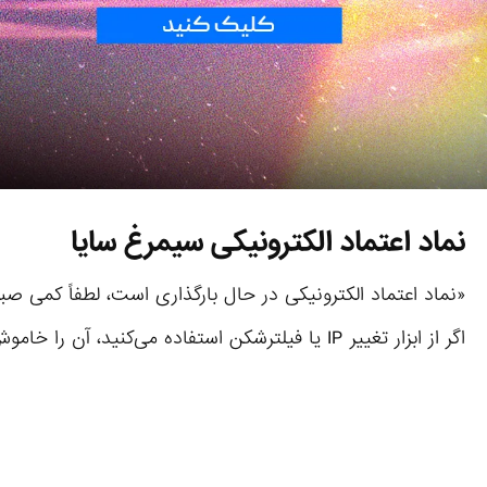
نماد اعتماد الکترونیکی سیمرغ سایا
«نماد اعتماد الکترونیکی در حال بارگذاری است، لطفاً کمی صب
اگر از ابزار تغییر IP یا فیلترشکن استفاده می‌کنید، آن را خاموش کرده و صفحه را دوباره بارگذاری نمایید.»